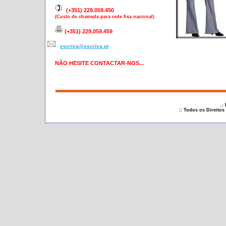
(+351) 229.059.450
(Custo de chamada para rede fixa nacional)
(+351) 229.059.459
escriva@escriva.pt
NÃO HESITE CONTACTAR-NOS...
.:
:: Todos os Direito